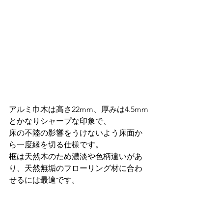
アルミ巾木は高さ22mm、厚みは4.5mm
とかなりシャープな印象で、
床の不陸の影響をうけないよう床面か
ら一度縁を切る仕様です。
框は天然木のため濃淡や色柄違いがあ
り、天然無垢のフローリング材に合わ
せるには最適です。