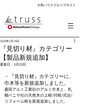
大和ハウスグループサイト
2020年2月18日
『見切り材』カテゴリー
【製品新規追加】
更新日：
4月20日
・『見切り材』カテゴリーに、
巾木等を新規追加しました。
森田アルミ工業社のアルミ巾木と、札
鶴ベニヤ社の天然木の上框/付框/式台/
リフォーム框を新規追加しました。