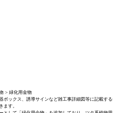
 > 緑化用金物 
器ボックス、誘導サインなど雑工事詳細図等に記載する
きます。
ーとして「緑化用金物」を追加しており、ツタ系植物用