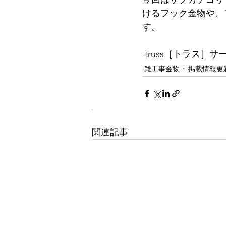
けるフック金物や、
す。 
 truss［トラス］
雑工事金物
掲載情報更
関連記事