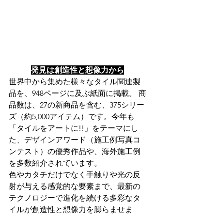
発見は創造性と想像力から
世界中から集めた様々なタイル関連製
品を、948ページに及ぶ紙面に掲載。 商
品数は、27の新商品を含む、375シリー
ズ（約5,000アイテム）です。今年も
「タイルをアートに!!」をテーマにし
た、デザインアワード（施工例写真コ
ンテスト）の優秀作品や、海外施工例
を多数紹介されています。 
色やカタチだけでなく手触りや光の反
射が与える感覚的な要素まで、最新の
テクノロジーで進化を続ける多彩なタ
イルが創造性と想像力を膨らませま