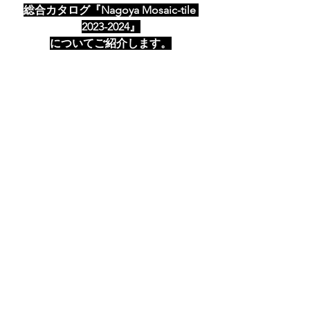
総合カタログ『Nagoya Mosaic-tile 
2023-2024』
についてご紹介します。