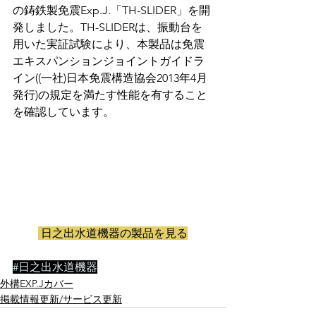
の鋳鉄製免震Exp.J.「TH-SLIDER」を開
発しました。TH-SLIDERは、振動台を
用いた実証試験により、本製品は免震
エキスパンションジョイントガイドラ
イン((一社)日本免震構造協会2013年4月
発行)の規定を満たす性能を有すること
を確認しています。
 日之出水道機器の製品を見る
#日之出水道機器
外構EXP.Jカバー
掲載情報更新/サービス更新