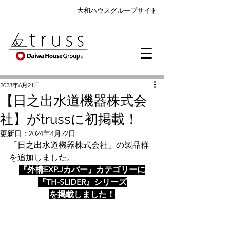
大和ハウスグループサイト
2023年6月21日
【日之出水道機器株式会
社】がtrussに初掲載！
更新日：
2024年4月22日
「日之出水道機器株式会社」の製品群
を追加しました。
『外構EXP.Jカバー』カテゴリーに
『TH-SLIDER』シリーズ
を掲載しました！