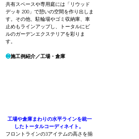
共有スペースや専用庭には「リウッド
デッキ 200」で憩いの空間を作り出しま
す。その他、駐輪場やゴミ収納庫、車
止めもラインアップし、トータルにビ
ルのガーデンエクステリアを彩りま
す。
❷
施工例紹介／工場・倉庫
工場や倉庫まわりの水平ラインを統一
したトータルコーディネイト。
フロントラインの3アイテムの高さを揃