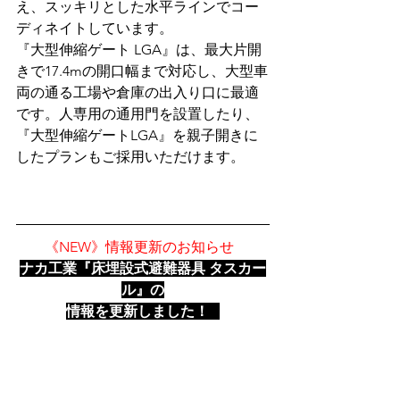
え、スッキリとした水平ラインでコー
ディネイトしています。
『大型伸縮ゲート LGA』は、最大片開
きで17.4mの開口幅まで対応し、大型車
両の通る工場や倉庫の出入り口に最適
です。人専用の通用門を設置したり、
『大型伸縮ゲートLGA』を親子開きに
したプランもご採用いただけます。
《NEW》情報更新のお知らせ
ナカ工業『床埋設式避難器具 タスカー
ル』の
情報を更新しました！