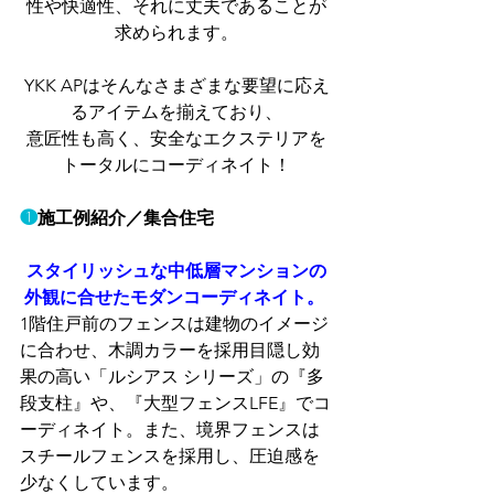
性や快適性、それに丈夫であることが
求められます。
YKK APはそんなさまざまな要望に応え
るアイテムを揃えており、
意匠性も高く、安全なエクステリアを
トータルにコーディネイト！
❶
施工例紹介／集合住宅
スタイリッシュな中低層マンションの
外観に合せたモダンコーディネイト。
1階住戸前のフェンスは建物のイメージ
に合わせ、木調カラーを採用目隠し効
果の高い「ルシアス シリーズ」の『多
段支柱』や、『大型フェンスLFE』でコ
ーディネイト。また、境界フェンスは
スチールフェンスを採用し、圧迫感を
少なくしています。