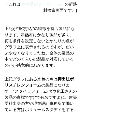
[ これは 
建材選択クラウド truss
 の断熱
材検索画面です。]
上記が”RC打込”の特徴を持つ製品にな
ります。断熱材はかなり製品が多く、
何も条件を設定しないとかなりの点が
グラフ上に表示されるのですが、だい
ぶ少なくなりましたね。全体の製品の
中でどのくらいの製品が対応している
のかが感覚的にわかります。
上記グラフにある水色の点は
押出法ポ
リスチレンフォーム
の製品になりま
す。”スタイロフォーム(ダウ化工さんの
製品の商標です)”で有名ですよね。建築
学科出身の方や現在設計事務所で働い
ている方はボリュームスタディをする