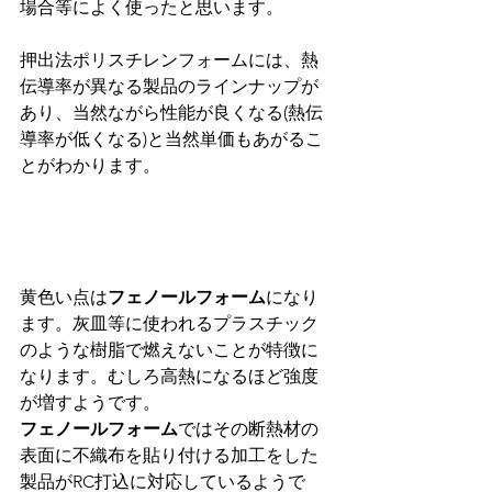
場合等によく使ったと思います。
押出法ポリスチレンフォームには、熱
伝導率が異なる製品のラインナップが
あり、当然ながら性能が良くなる(熱伝
導率が低くなる)と当然単価もあがるこ
とがわかります。
黄色い点は
フェノールフォーム
になり
ます。灰皿等に使われるプラスチック
のような樹脂で燃えないことが特徴に
なります。むしろ高熱になるほど強度
が増すようです。
フェノールフォーム
ではその断熱材の
表面に不織布を貼り付ける加工をした
製品がRC打込に対応しているようで