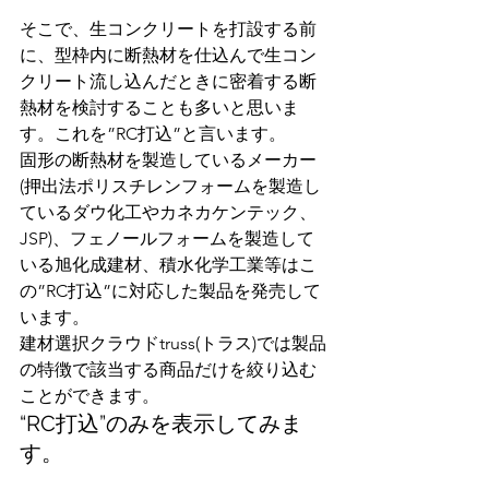
そこで、生コンクリートを打設する前
に、型枠内に断熱材を仕込んで生コン
クリート流し込んだときに密着する断
熱材を検討することも多いと思いま
す。これを”RC打込”と言います。
固形の断熱材を製造しているメーカー
(押出法ポリスチレンフォームを製造し
ているダウ化工やカネカケンテック、
JSP)、フェノールフォームを製造して
いる旭化成建材、積水化学工業等はこ
の”RC打込”に対応した製品を発売して
います。
建材選択クラウドtruss(トラス)では製品
の特徴で該当する商品だけを絞り込む
ことができます。
“RC打込”のみを表示してみま
す。