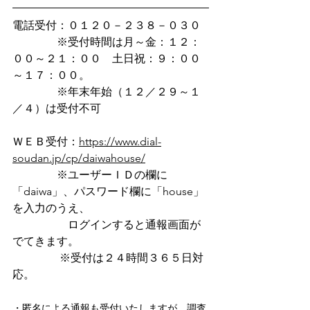
電話受付：０１２０－２３８－０３０
　　　　※受付時間は月～金：１２：
００～２１：００　土日祝：９：００
～１７：００。
　　　　※年末年始（１２／２９～１
／４）は受付不可
ＷＥＢ受付：
https://www.dial-
soudan.jp/cp/daiwahouse/
　　　　※ユーザーＩＤの欄に
「daiwa」、パスワード欄に「house」
を入力のうえ、
　　　　　ログインすると通報画面が
でてきます。
　　　　 ※受付は２４時間３６５日対
応。
・匿名による通報も受付いたしますが、調査