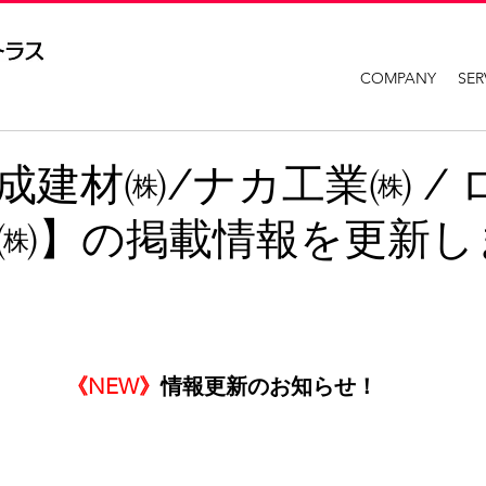
COMPANY
SER
成建材㈱/ナカ工業㈱ / 
㈱】の掲載情報を更新し
《NEW》
情報更新のお知らせ！