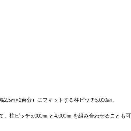
2.5m×2台分）にフィットする柱ピッチ5,000㎜。
、柱ピッチ5,000㎜ と4,000㎜ を組み合わせることも