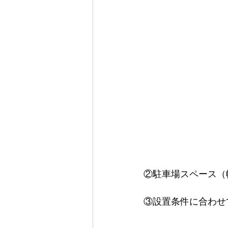
②駐車場スペース（幅
③設置条件に合わせて