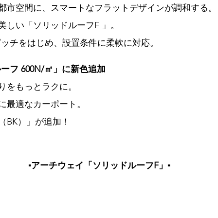
都市空間に、スマートなフラットデザインが調和する。
美しい「ソリッドルーフF 」。
ピッチをはじめ、設置条件に柔軟に対応。
ーフ 600N/㎡」に新色追加
りをもっとラクに。
に最適なカーポート。
（BK）」が追加！
▪️アーチウェイ「ソリッドルーフF」▪️