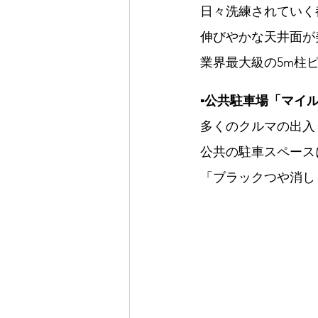
日々洗練されていく
伸びやかな天井面が
業界最大級の5m柱
▪️公共駐車場「マイル
多くのクルマの出入
公共の駐車スペース
「ブラックつや消し