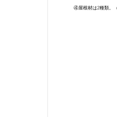
④屋根材は2種類。