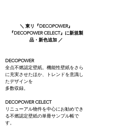
＼ 東リ『DECOPOWER』
『DECOPOWER CELECT』に新規製
品・新色追加 ／
DECOPOWER
全点不燃認定壁紙。機能性壁紙をさら
に充実させたほか、トレンドを意識し
たデザインを
多数収録。​
DECOPOWER CELECT
リニューアル物件を中心にお勧めでき
る不燃認定壁紙の単冊サンプル帳で
す。​