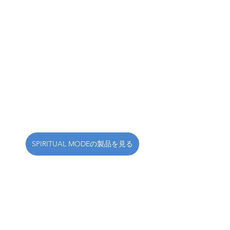
SPIRITUAL MODEの製品を見る
SPIRITUAL MODE
浴室/浴槽
掲載情報更新/サービス更新