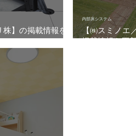
内部床システム
リ株】の掲載情報を
【㈱スミノエ
掲載情報を更