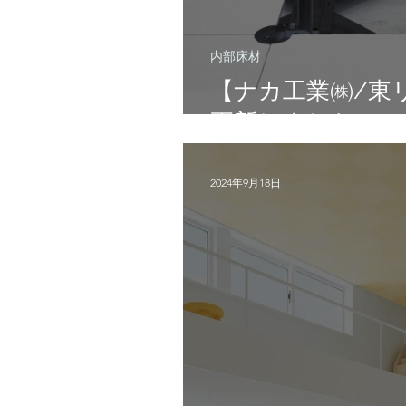
内部床材
【ナカ工業㈱/東
更新しました！
2024年9月18日