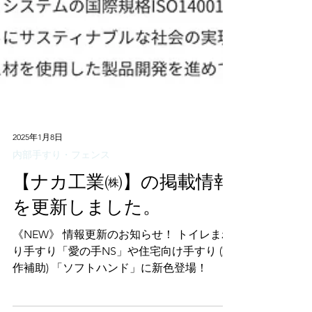
2025年1月8日
内部手すり・フェンス
【ナカ工業㈱】の掲載情報