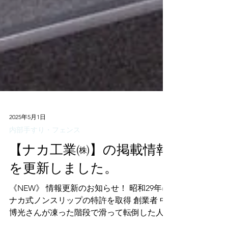
2025年5月1日
内部手すり・フェンス
【ナカ工業㈱】の掲載情報