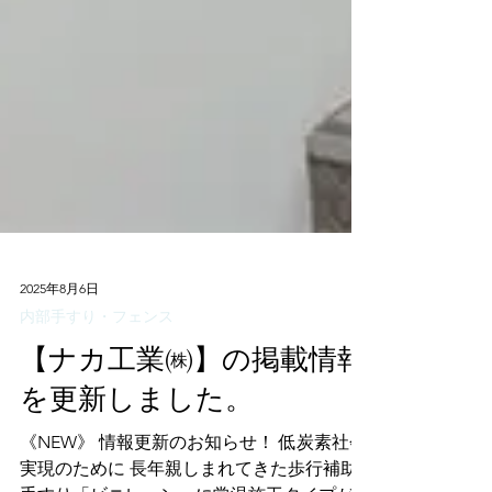
2025年8月6日
内部手すり・フェンス
【ナカ工業㈱】の掲載情報
を更新しました。