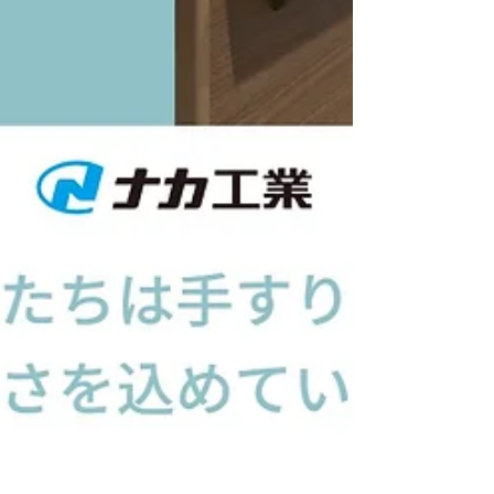
わった高級樹脂手すりです。スリム目地で目
隠しチューブ不要。