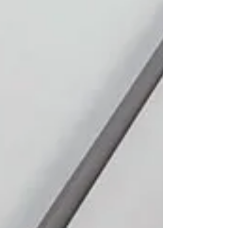
も豊富です。 壁点検口「ウォールハッチ」
は、スムーズな開閉と左右の吊元変更に対
応。異形・特注サイズへの柔軟な対応が可能
です。