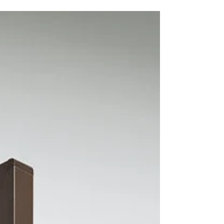
を更新しました。
《NEW》 情報更新のお知らせ！ トイレまわ
り手すり「愛の手NS」や住宅向け手すり (動
作補助) 「ソフトハンド」に新色登場！