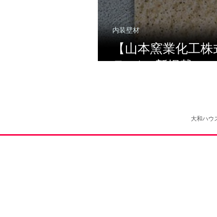
内装壁材
【山本窯業化工株式会
ラス)に新掲載！
大和ハウ