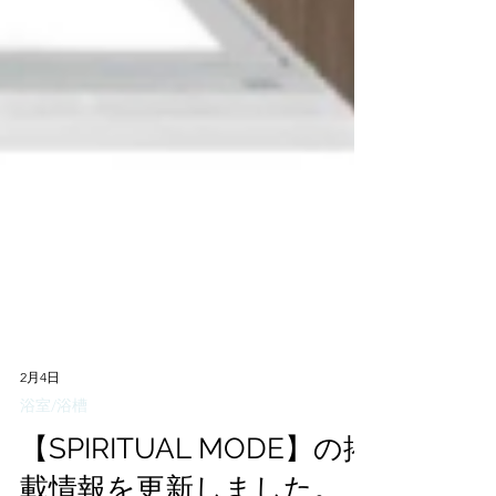
2月4日
浴室/浴槽
【SPIRITUAL MODE】の掲