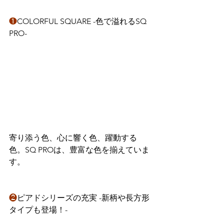
❶
COLORFUL SQUARE -色で溢れるSQ 
PRO-
寄り添う色、心に響く色、躍動する
色。SQ PROは、豊富な色を揃えていま
す。
❷
ピアドシリーズの充実 -新柄や長方形
タイプも登場！-