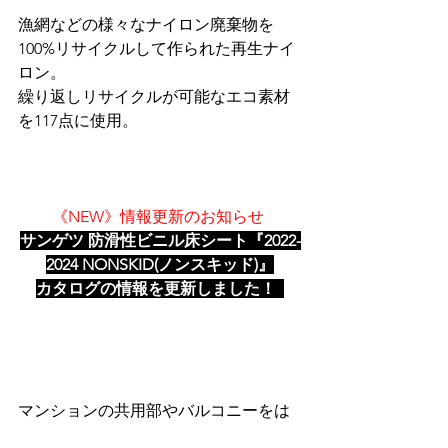
漁網などの様々なナイロン廃棄物を
100%リサイクルして作られた再生ナイ
ロン。
繰り返しリサイクルが可能なエコ素材
を117点に使用。
《NEW》情報更新のお知らせ
サンゲツ 防滑性ビニル床シート『2022-
2024 NONSKID(ノンスキッド)』
カタログの情報を更新しました！
マンションの共用部やバルコニーをは
じめ、防滑性や耐候性などの機能性が