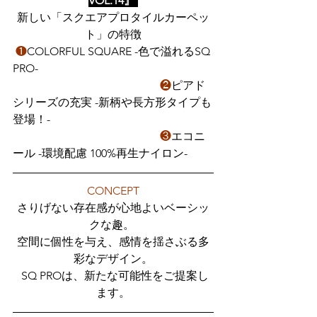
VOL.14』
新しい「スクエアプロタイルカーペッ
ト」の特徴
 ❶
COLORFUL SQUARE -色で溢れるSQ 
PRO-
　　　　　　　　　　　　　❷
ピアド
シリーズの充実 -新柄や長方形タイプも
登場！-
　　　　　　　　　　　　　❸
エコニ
ール -環境配慮 100%再生ナイロン-
CONCEPT
さりげない存在感が心地よいベーシッ
クな趣。 
空間に個性を与え、感情を揺さぶる多
彩なデザイン。
 SQ PROは、新たな可能性をご提案し
ます。