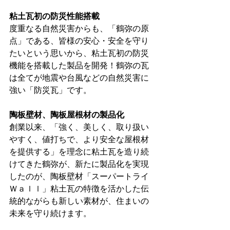
粘土瓦初の防災性能搭載
度重なる自然災害からも、「鶴弥の原
点」である、皆様の安心・安全を守り
たいという思いから、粘土瓦初の防災
機能を搭載した製品を開発！鶴弥の瓦
は全てが地震や台風などの自然災害に
強い「防災瓦」です。
陶板壁材、陶板屋根材の製品化
創業以来、「強く、美しく、取り扱い
やすく、値打ちで、より安全な屋根材
を提供する」を理念に粘土瓦を造り続
けてきた鶴弥が、新たに製品化を実現
したのが、陶板壁材「スーパートライ
Ｗａｌｌ」粘土瓦の特徴を活かした伝
統的ながらも新しい素材が、住まいの
未来を守り続けます。